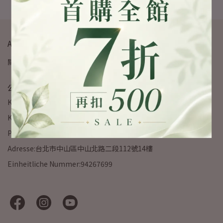
ABOUT ENERGY
關於愛
我的帳戶
聯絡我們
公司資訊
Kundenservice-Hotline:02-2700-6357
Kundendienstzeiten:10:00-18:00
Postfach:service.energyec@gmail.com
Adresse:台北市中山區中山北路二段112號14樓
Einheitliche Nummer:94267699