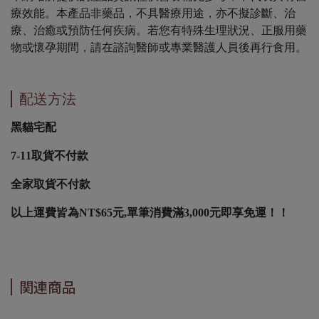
療效能。本產品非藥品，不具醫療用途，亦不擬診斷、治
療、治癒或預防任何疾病。若您有特殊生理狀況、正服用藥
物或懷孕期間，請在諮詢醫師或專業醫護人員後再行食用。
配送方法
黑貓宅配
7-11取貨不付款
全家取貨不付款
以上運費皆為NT$65元,單筆消費滿3,000元即享免運！！
関連商品