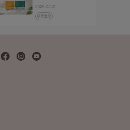
2026-05-21
破除迷思