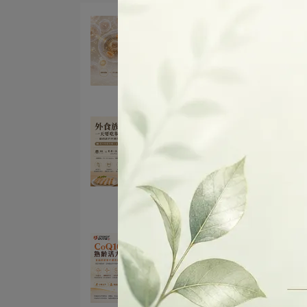
細胞能量營養是什麼？一次
解人體能量代謝的重要關鍵
2026-07-02
外食族系列
外食族一天要吃多少蛋白質
藥師教你用體重快速算
2026-06-08
外食族系列
CoQ10 是什麼？熟齡族群
什麼開始重視輔酶 Q10？
2026-05-26
熟齡營養系列