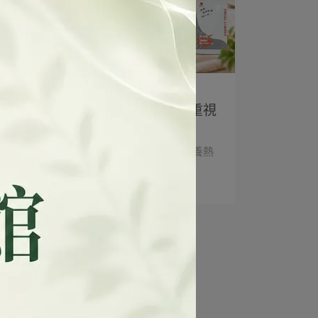
Natalie Liao | 2026-05-26
鎂是什麼？熟齡族群為什麼開始重視
「鎂營養」？
近年「鎂（Magnesium）」成為熟齡營養熱
門關鍵字之一。⋯
閱讀更多 ->